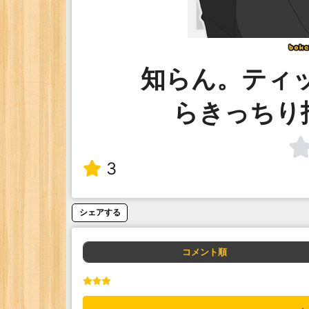
知らん。ティ
らきっちり
3
シェアする
コメント順