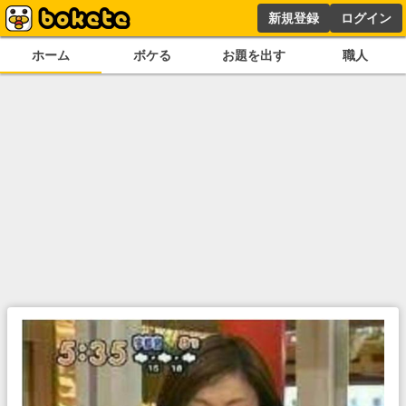
新規登録
ログイン
ホーム
ボケる
お題を出す
職人