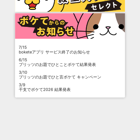
7/15
boketeアプリ サービス終了のお知らせ
6/15
プリッツのお題でひとことボケて結果発表
3/10
プリッツのお題でひと言ボケて キャンペーン
3/9
干支でボケて2026 結果発表