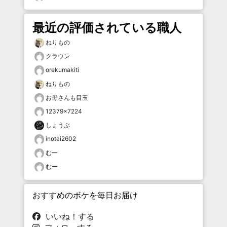
最近の評価されている職人
ねりもの
クラウン
orekumakiti
ねりもの
お母さんも目玉
12379×7224
しょうぶ
inotai2602
むー
むー
おすすめのボケを毎日お届け
いいね！する