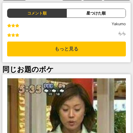
コメント順
星つけた順
Yakumo
らら
もっと見る
同じお題のボケ