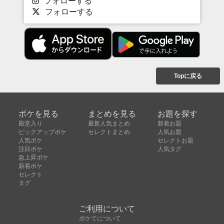
フォローする
フォローする
Topに戻る
ボケを見る
まとめを見る
お題を探す
殿堂入り
最新人気まとめ
新着お題
ピックアップボケ
セレクトまとめ
人気お題
人気ボケ
セレクトお題
注目ボケ
人気タグ
急上昇ボケ
新着ボケ
セレクト
タグ
ご利用について
ボケてについて