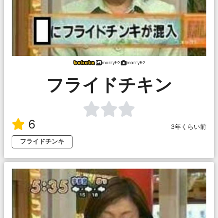
morry92
morry92
フライドチキン
6
3年くらい前
フライドチンキ