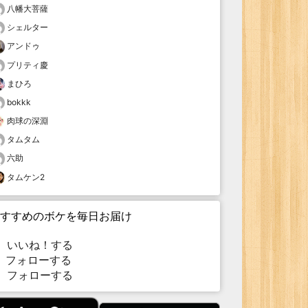
八幡大菩薩
シェルター
アンドゥ
プリティ慶
まひろ
bokkk
肉球の深淵
タムタム
六助
タムケン2
すすめのボケを毎日お届け
いいね！する
フォローする
フォローする