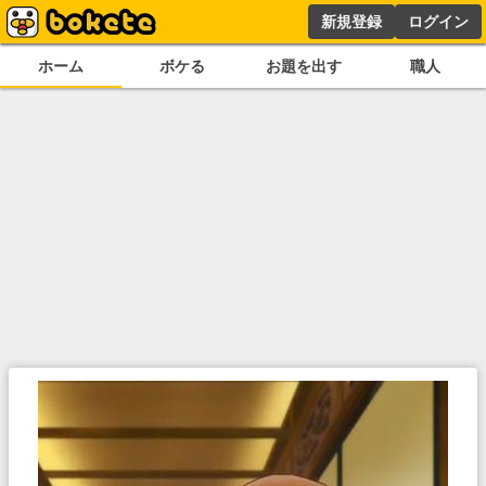
新規登録
ログイン
ホーム
ボケる
お題を出す
職人