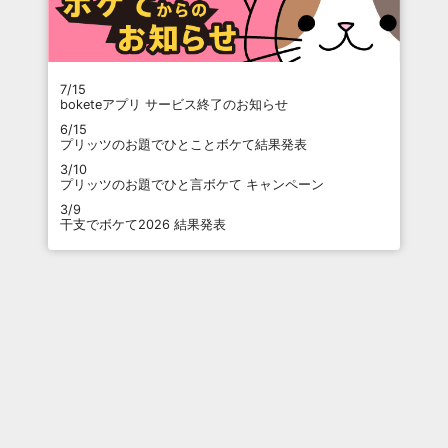
7/15
boketeアプリ サービス終了のお知らせ
6/15
プリッツのお題でひとことボケて結果発表
3/10
プリッツのお題でひと言ボケて キャンペーン
3/9
干支でボケて2026 結果発表