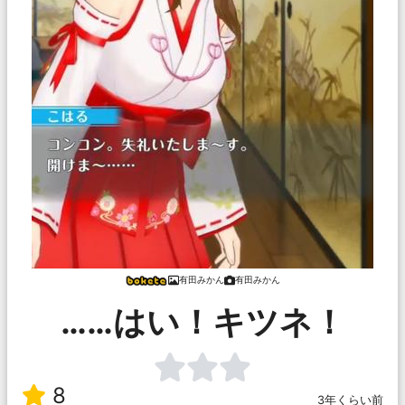
有田みかん
有田みかん
……はい！キツネ！
8
3年くらい前