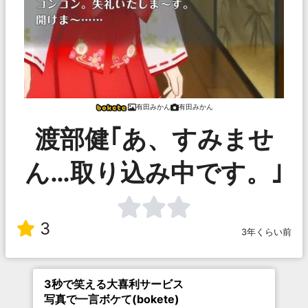
有田みかん
有田みかん
渡部健｢あ、すみませ
ん…取り込み中です。｣
3
3年くらい前
3秒で笑える大喜利サービス
写真で一言ボケて(bokete)