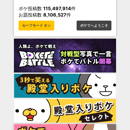
ボケ投稿数
115,497,914
件
お題投稿数
8,106,527
件
セーフモード オン
ボケてへようこそ