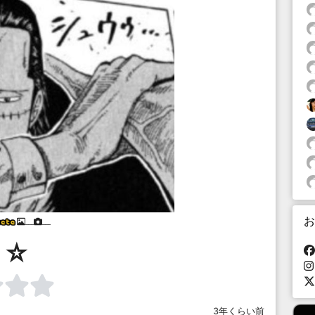
お
___
___
☆
3年くらい前