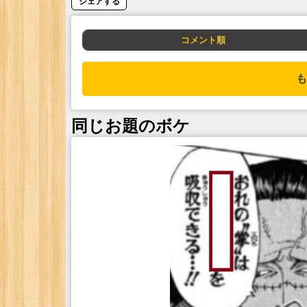
シェアする
コメント順
も
同じお題のボケ