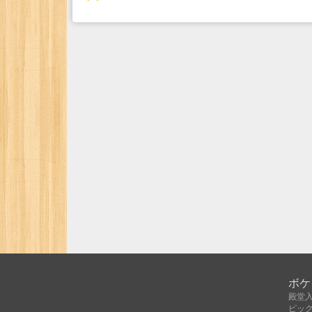
ボケ
殿堂
ピッ