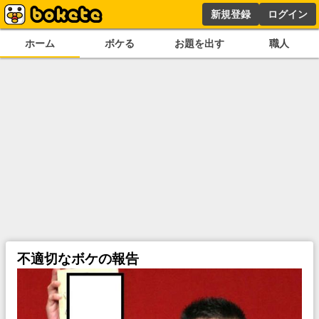
新規登録
ログイン
ホーム
ボケる
お題を出す
職人
不適切なボケの報告