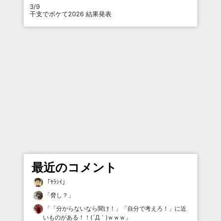
3/9
干支でボケて2026 結果発表
最近のコメント
「
ﾔﾗｼｲ
」
「
脅し？
」
「
「分からないなら聞け！」「自分で考えろ！」に近
いものがある！！(´Д｀)ｗｗｗ
」