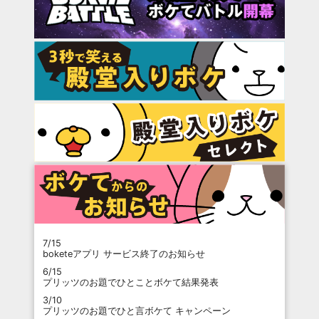
7/15
boketeアプリ サービス終了のお知らせ
6/15
プリッツのお題でひとことボケて結果発表
3/10
プリッツのお題でひと言ボケて キャンペーン