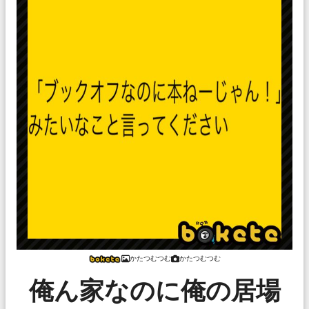
かたつむつむ
かたつむつむ
俺ん家なのに俺の居場