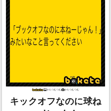
かたつむつむ
かたつむつむ
キックオフなのに球ね