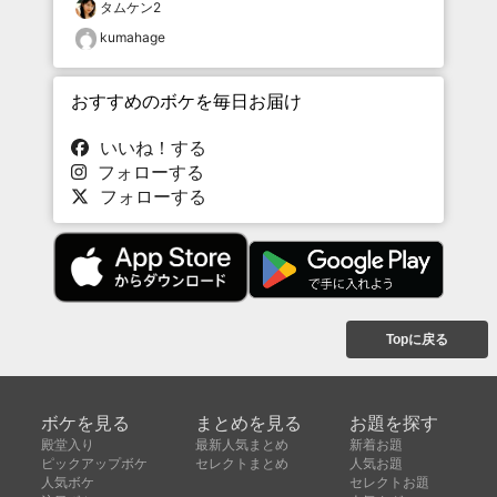
タムケン2
kumahage
おすすめのボケを毎日お届け
いいね！する
フォローする
フォローする
Topに戻る
ボケを見る
まとめを見る
お題を探す
殿堂入り
最新人気まとめ
新着お題
ピックアップボケ
セレクトまとめ
人気お題
人気ボケ
セレクトお題