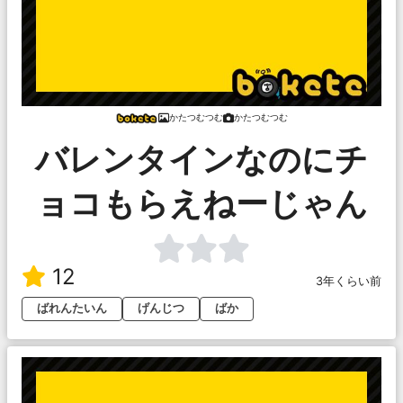
かたつむつむ
かたつむつむ
バレンタインなのにチ
ョコもらえねーじゃん
12
3年くらい前
ばれんたいん
げんじつ
ばか