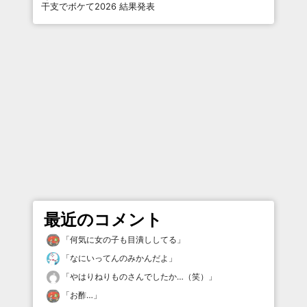
干支でボケて2026 結果発表
最近のコメント
「
何気に女の子も目潰ししてる
」
「
なにいってんのみかんだよ
」
「
やはりねりものさんでしたか…（笑）
」
「
お酢…
」