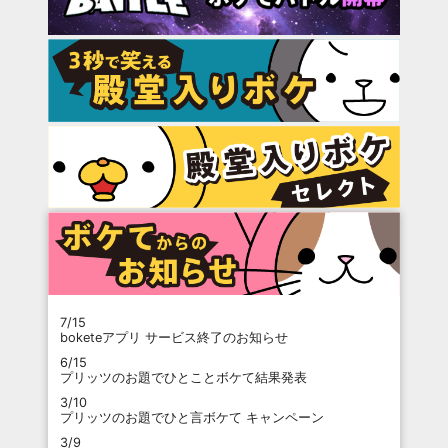
7/15
boketeアプリ サービス終了のお知らせ
6/15
プリッツのお題でひとことボケて結果発表
3/10
プリッツのお題でひと言ボケて キャンペーン
3/9