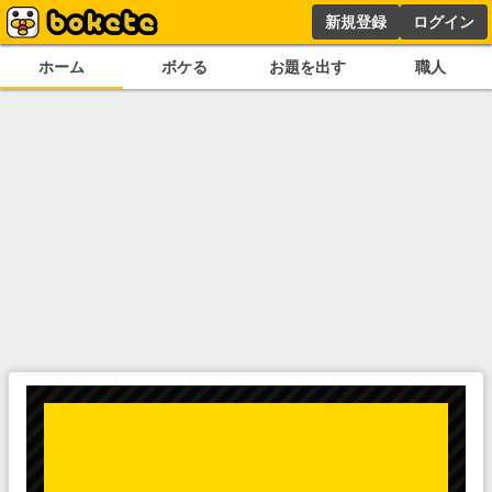
新規登録
ログイン
ホーム
ボケる
お題を出す
職人