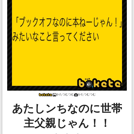
かたつむつむ
かたつむつむ
あたしンちなのに世帯
主父親じゃん！！