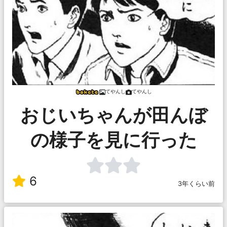
てやんし
てやんし
おじいちゃんが田んぼ
の様子を見に行った
6
3年くらい前