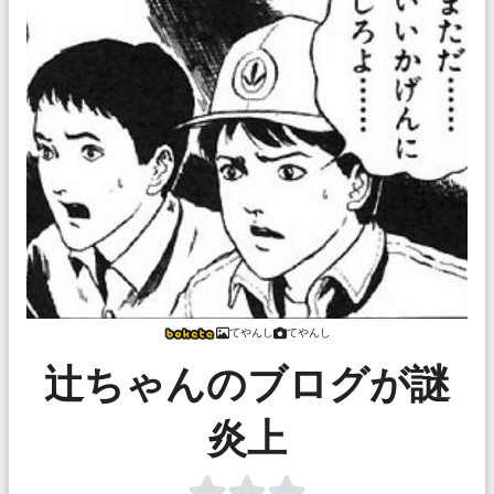
てやんし
てやんし
辻ちゃんのブログが謎
炎上