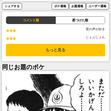
シェアする
ボケ通報
お題通報
ユーザー通報
コメント順
星つけた順
君の声が好き
じょぶじょん
もっと見る
同じお題のボケ