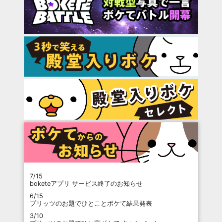
7/15
boketeアプリ サービス終了のお知らせ
6/15
プリッツのお題でひとことボケて結果発表
3/10