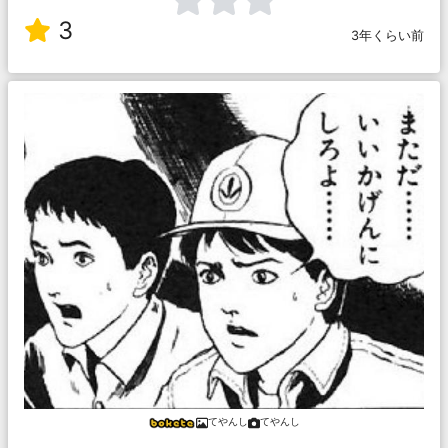
3
3年くらい前
てやんし
てやんし