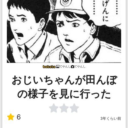
てやんし
てやんし
おじいちゃんが田んぼ
の様子を見に行った
6
3年くらい前