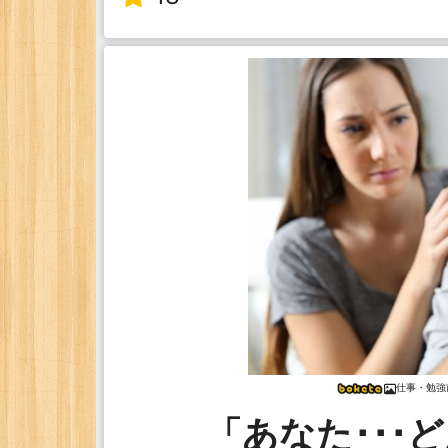
仕事・勉強
「あなた･･･