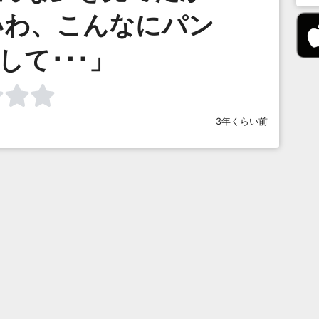
いわ、こんなにパン
して･･･」
3年くらい前