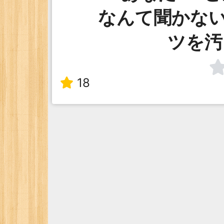
なんて聞かな
ツを汚
18