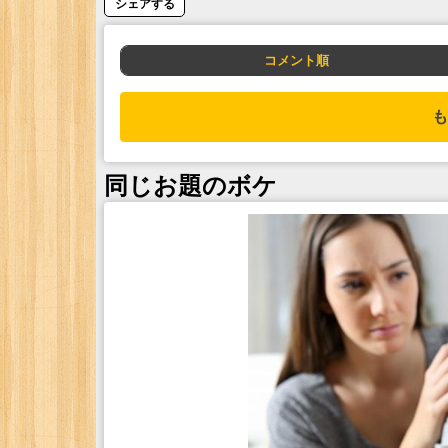
シェアする
コメント順
も
同じお題のボケ