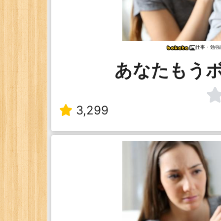
仕事・勉強
あなたもう
3,299