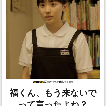
高所得者層
高所得者層
福くん、もう来ないで
って言ったよね？