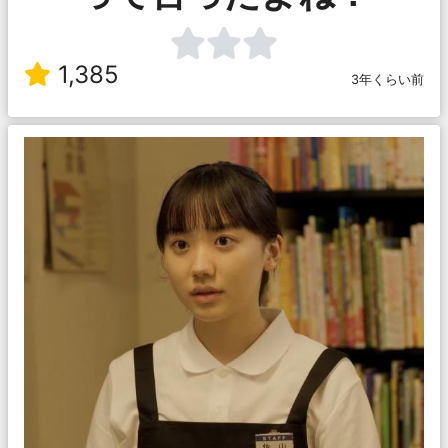
1,385
3年くらい前