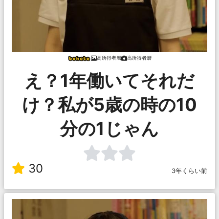
高所得者層
高所得者層
え？1年働いてそれだ
け？私が5歳の時の10
分の1じゃん
30
3年くらい前