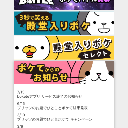
7/15
boketeアプリ サービス終了のお知らせ
6/15
プリッツのお題でひとことボケて結果発表
3/10
プリッツのお題でひと言ボケて キャンペーン
3/9