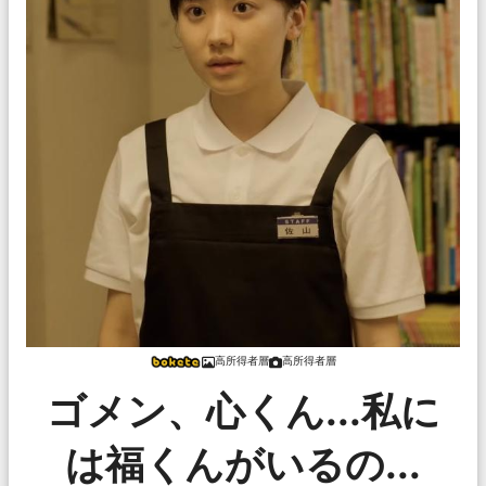
高所得者層
高所得者層
ゴメン、心くん...私に
は福くんがいるの...