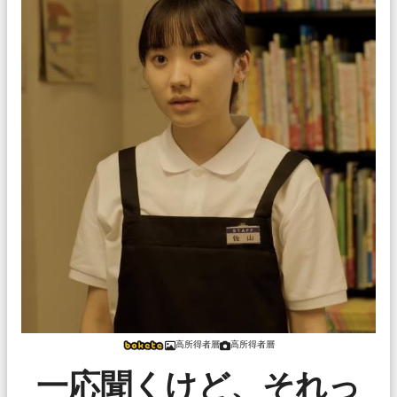
高所得者層
高所得者層
一応聞くけど、それっ