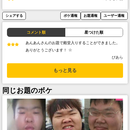
シェアする
ボケ通報
お題通報
ユーザー通報
コメント順
星つけた順
あんあんさんのお題で殿堂入りすることができました。
ありがとうございます！
ぴあら
もっと見る
同じお題のボケ