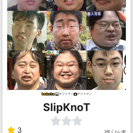
ヤジャマン
ヤジャマン
SlipKnoT
3
3年くらい前