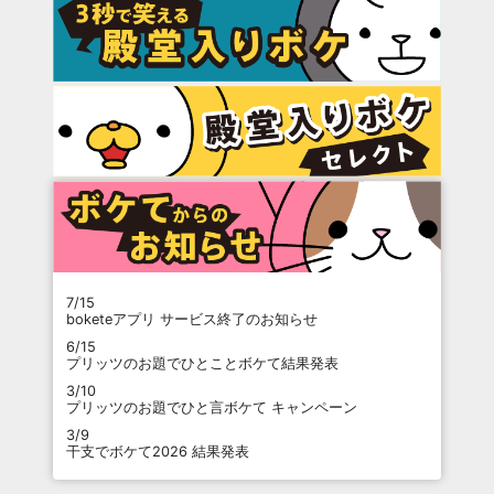
7/15
boketeアプリ サービス終了のお知らせ
6/15
プリッツのお題でひとことボケて結果発表
3/10
プリッツのお題でひと言ボケて キャンペーン
3/9
干支でボケて2026 結果発表