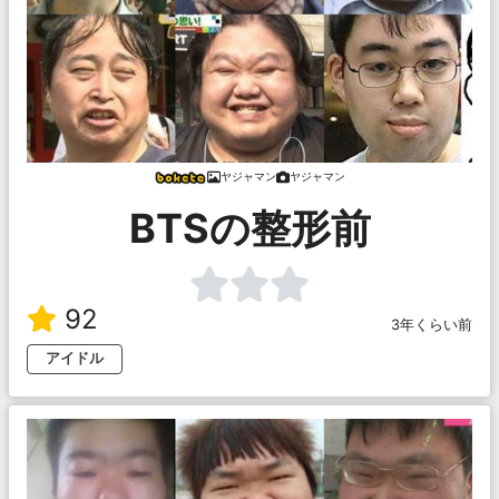
ヤジャマン
ヤジャマン
BTSの整形前
92
3年くらい前
アイドル