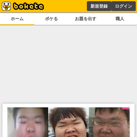
新規登録
ログイン
ホーム
ボケる
お題を出す
職人