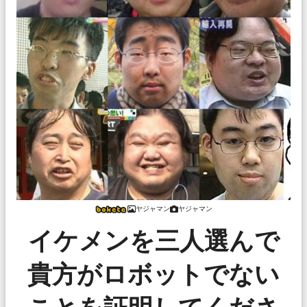
ヤジャマン
ヤジャマン
イケメンを三人選んで
貴方がロボットでない