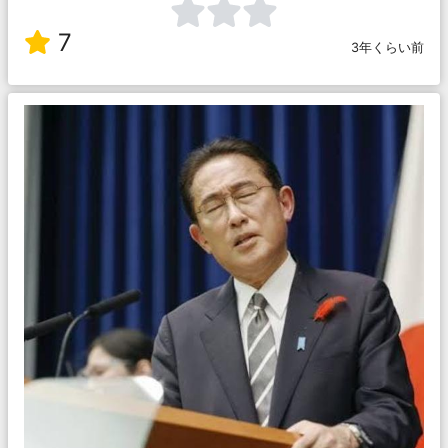
7
3年くらい前