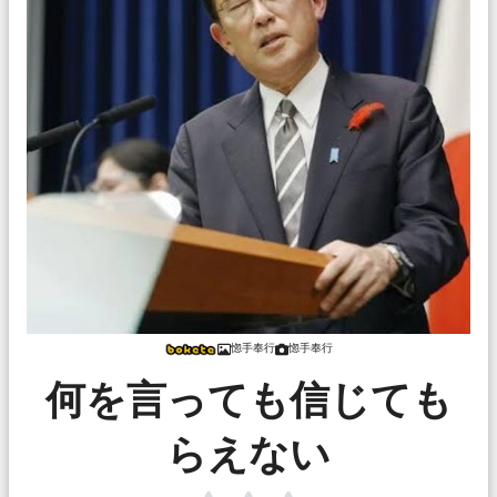
惚手奉行
惚手奉行
何を言っても信じても
らえない