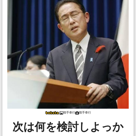
惚手奉行
惚手奉行
次は何を検討しよっか