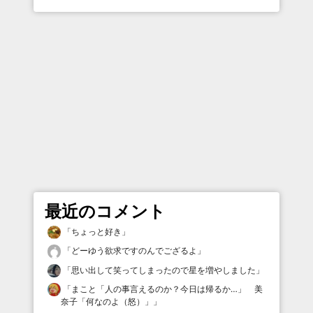
最近のコメント
「
ちょっと好き
」
「
どーゆう欲求ですのんでござるよ
」
「
思い出して笑ってしまったので星を増やしました
」
「
まこと「人の事言えるのか？今日は帰るか…」 美
奈子「何なのよ（怒）」
」