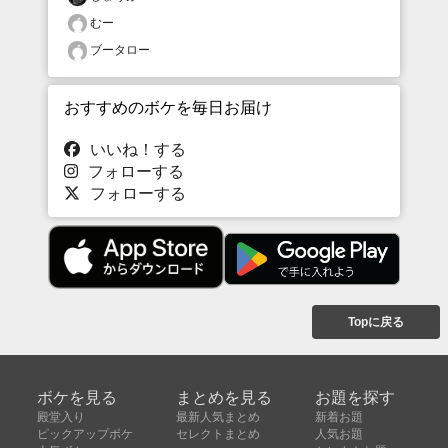
むー
ブータロー
おすすめのボケを毎日お届け
いいね！する
フォローする
フォローする
Topに戻る
ボケを見る
まとめを見る
お題を探す
殿堂入り
最新人気まとめ
新着お題
ピックアップボケ
セレクトまとめ
人気お題