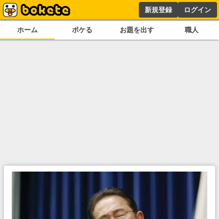
新規登録
ログイン
ホーム
ボケる
お題を出す
職人