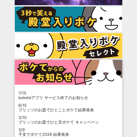
7/15
boketeアプリ サービス終了のお知らせ
6/15
プリッツのお題でひとことボケて結果発表
3/10
プリッツのお題でひと言ボケて キャンペーン
3/9
干支でボケて2026 結果発表