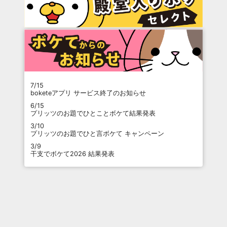
7/15
boketeアプリ サービス終了のお知らせ
6/15
プリッツのお題でひとことボケて結果発表
3/10
プリッツのお題でひと言ボケて キャンペーン
3/9
干支でボケて2026 結果発表