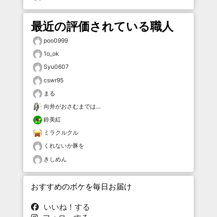
最近の評価されている職人
poo0999
1o_ok
Syu0607
cswr95
まる
向井がおさむまでは…
鈴美紅
ミラクルクル
くれないか豚を
きしめん
おすすめのボケを毎日お届け
いいね！する