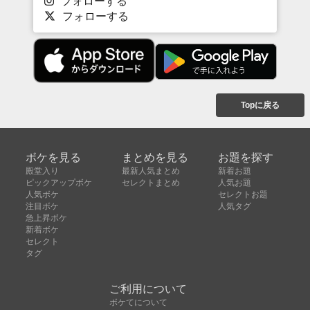
フォローする
フォローする
Topに戻る
ボケを見る
まとめを見る
お題を探す
殿堂入り
最新人気まとめ
新着お題
ピックアップボケ
セレクトまとめ
人気お題
人気ボケ
セレクトお題
注目ボケ
人気タグ
急上昇ボケ
新着ボケ
セレクト
タグ
ご利用について
ボケてについて