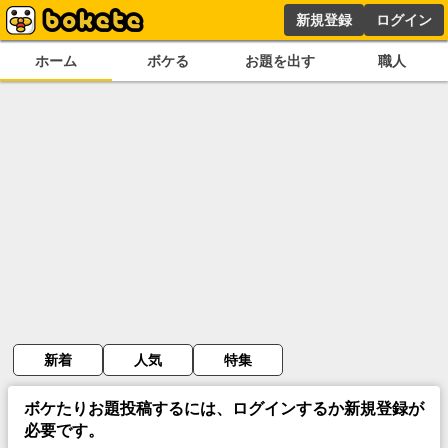
新規登録
ログイン
ホーム
ボケる
お題を出す
職人
新着
人気
特集
ボケたりお題投稿するには、ログインするか新規登録が
必要です。