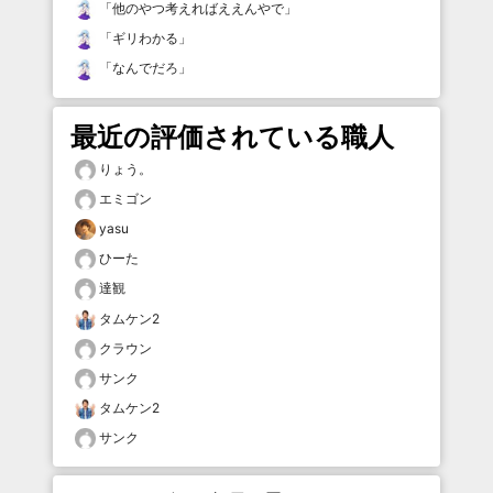
「
他のやつ考えればええんやで
」
「
ギリわかる
」
「
なんでだろ
」
最近の評価されている職人
りょう。
エミゴン
yasu
ひーた
達観
タムケン2
クラウン
サンク
タムケン2
サンク