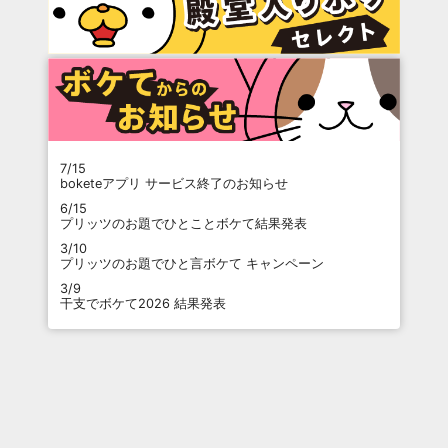
7/15
boketeアプリ サービス終了のお知らせ
6/15
プリッツのお題でひとことボケて結果発表
3/10
プリッツのお題でひと言ボケて キャンペーン
3/9
干支でボケて2026 結果発表