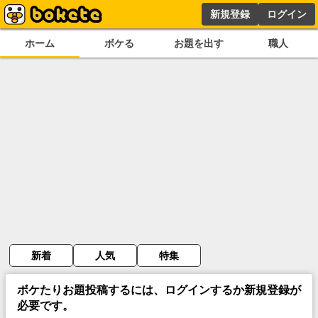
新規登録
ログイン
ホーム
ボケる
お題を出す
職人
新着
人気
特集
ボケたりお題投稿するには、ログインするか新規登録が
必要です。