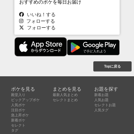
おすすめのボケを毎日お届け
いいね！する
フォローする
フォローする
Topに戻る
ボケを見る
まとめを見る
お題を探す
殿堂入り
最新人気まとめ
新着お題
ピックアップボケ
セレクトまとめ
人気お題
人気ボケ
セレクトお題
注目ボケ
人気タグ
急上昇ボケ
新着ボケ
セレクト
タグ