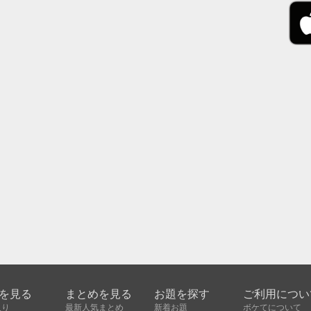
を見る
まとめを見る
お題を探す
ご利用につい
入り
最新人気まとめ
新着お題
ボケてについて