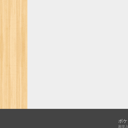
ボケ
殿堂