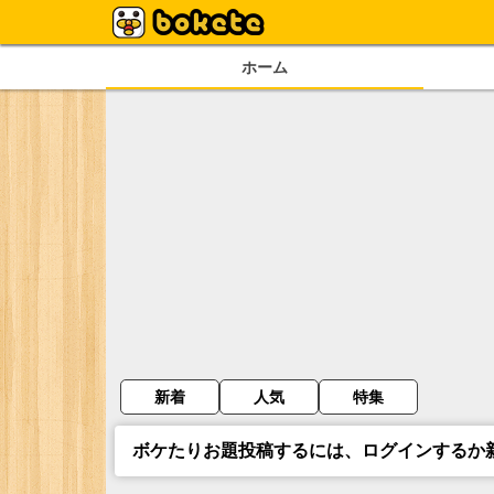
ホーム
新着
人気
特集
ボケたりお題投稿するには、ログインするか