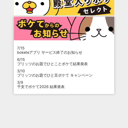
7/15
boketeアプリ サービス終了のお知らせ
6/15
プリッツのお題でひとことボケて結果発表
3/10
プリッツのお題でひと言ボケて キャンペーン
3/9
干支でボケて2026 結果発表