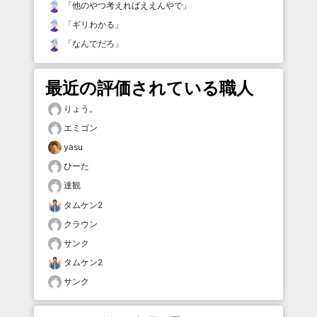
「
他のやつ考えればええんやで
」
「
ギリわかる
」
「
なんでだろ
」
最近の評価されている職人
りょう。
エミゴン
yasu
ひーた
達観
タムケン2
クラウン
サンク
タムケン2
サンク