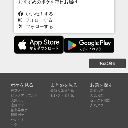
おすすめのボケを毎日お届け
いいね！する
フォローする
フォローする
Topに戻る
ボケを見る
まとめを見る
お題を探す
殿堂入り
最新人気まとめ
新着お題
ピックアップボケ
セレクトまとめ
人気お題
人気ボケ
セレクトお題
注目ボケ
人気タグ
急上昇ボケ
新着ボケ
セレクト
タグ