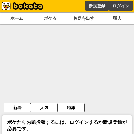
新規登録
ログイン
ホーム
ボケる
お題を出す
職人
新着
人気
特集
ボケたりお題投稿するには、ログインするか新規登録が
必要です。