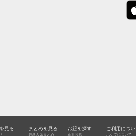
を見る
まとめを見る
お題を探す
ご利用につい
入り
最新人気まとめ
新着お題
ボケてについて