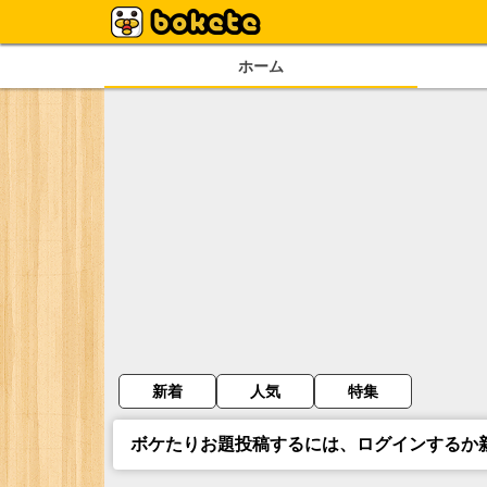
ホーム
新着
人気
特集
ボケたりお題投稿するには、ログインするか