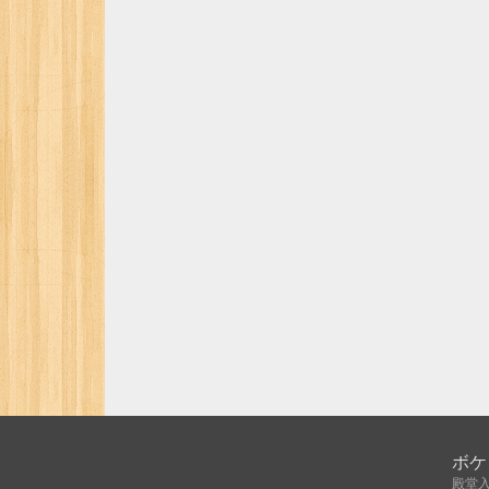
ボケ
殿堂