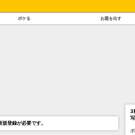
ボケる
お題を出す
3
写
新規登録が必要です。