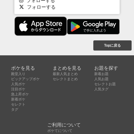
フォローする
フォローする
Topに戻る
ボケを見る
まとめを見る
お題を探す
殿堂入り
最新人気まとめ
新着お題
ピックアップボケ
セレクトまとめ
人気お題
人気ボケ
セレクトお題
注目ボケ
人気タグ
急上昇ボケ
新着ボケ
セレクト
タグ
ご利用について
ボケてについて