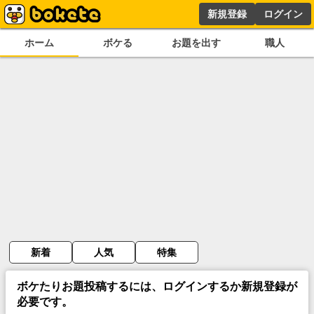
新規登録
ログイン
ホーム
ボケる
お題を出す
職人
新着
人気
特集
ボケたりお題投稿するには、ログインするか新規登録が
必要です。