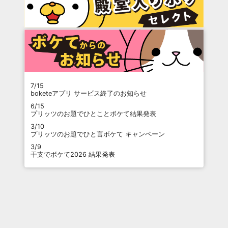
7/15
boketeアプリ サービス終了のお知らせ
6/15
プリッツのお題でひとことボケて結果発表
3/10
プリッツのお題でひと言ボケて キャンペーン
3/9
干支でボケて2026 結果発表