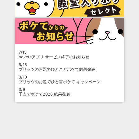
7/15
boketeアプリ サービス終了のお知らせ
6/15
プリッツのお題でひとことボケて結果発表
3/10
プリッツのお題でひと言ボケて キャンペーン
3/9
干支でボケて2026 結果発表