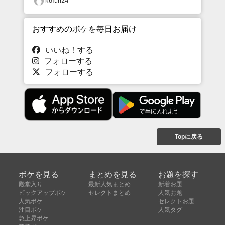
kofun24
おすすめのボケを毎日お届け
いいね！する
フォローする
フォローする
Topに戻る
ボケを見る
まとめを見る
お題を探す
殿堂入り
最新人気まとめ
新着お題
ピックアップボケ
セレクトまとめ
人気お題
人気ボケ
セレクトお題
注目ボケ
人気タグ
急上昇ボケ