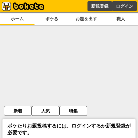
新規登録
ログイン
ホーム
ボケる
お題を出す
職人
新着
人気
特集
ボケたりお題投稿するには、ログインするか新規登録が
必要です。