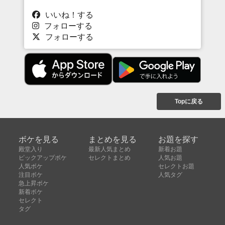
いいね！する
フォローする
フォローする
Topに戻る
ボケを見る
まとめを見る
お題を探す
殿堂入り
最新人気まとめ
新着お題
ピックアップボケ
セレクトまとめ
人気お題
人気ボケ
セレクトお題
注目ボケ
人気タグ
急上昇ボケ
新着ボケ
セレクト
タグ