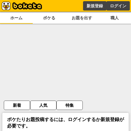
新規登録
ログイン
ホーム
ボケる
お題を出す
職人
新着
人気
特集
ボケたりお題投稿するには、ログインするか新規登録が
必要です。