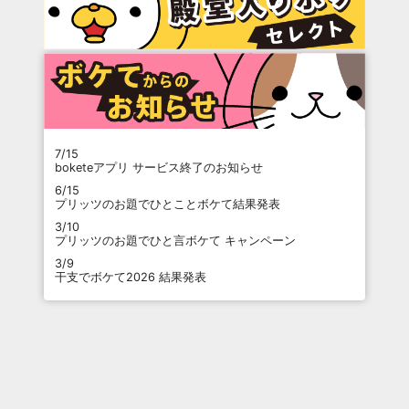
7/15
boketeアプリ サービス終了のお知らせ
6/15
プリッツのお題でひとことボケて結果発表
3/10
プリッツのお題でひと言ボケて キャンペーン
3/9
干支でボケて2026 結果発表