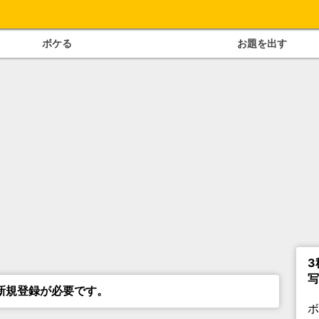
ボケる
お題を出す
3
写
新規登録が必要です。