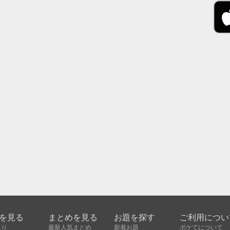
を見る
まとめを見る
お題を探す
ご利用につい
入り
最新人気まとめ
新着お題
ボケてについて