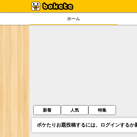
ホーム
新着
人気
特集
ボケたりお題投稿するには、ログインするか