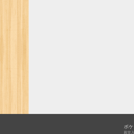
ボケ
殿堂