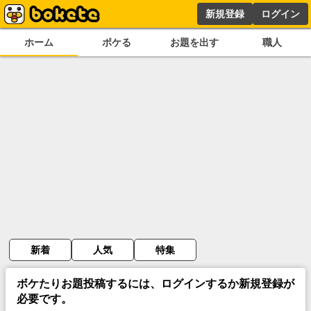
新規登録
ログイン
ホーム
ボケる
お題を出す
職人
新着
人気
特集
ボケたりお題投稿するには、ログインするか新規登録が
必要です。