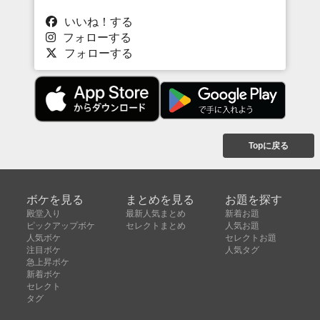
いいね！する
フォローする
フォローする
Topに戻る
ボケを見る
まとめを見る
お題を探す
殿堂入り
最新人気まとめ
新着お題
ピックアップボケ
セレクトまとめ
人気お題
人気ボケ
セレクトお題
注目ボケ
人気タグ
急上昇ボケ
新着ボケ
セレクト
タグ