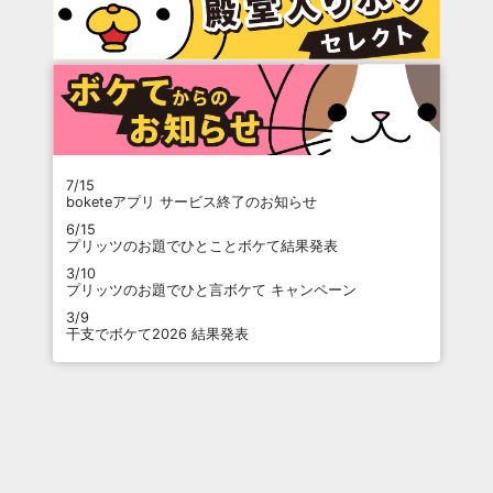
7/15
boketeアプリ サービス終了のお知らせ
6/15
プリッツのお題でひとことボケて結果発表
3/10
プリッツのお題でひと言ボケて キャンペーン
3/9
干支でボケて2026 結果発表