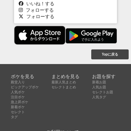
いいね！する
フォローする
フォローする
Topに戻る
ボケを見る
まとめを見る
お題を探す
殿堂入り
最新人気まとめ
新着お題
ピックアップボケ
セレクトまとめ
人気お題
人気ボケ
セレクトお題
注目ボケ
人気タグ
急上昇ボケ
新着ボケ
セレクト
タグ