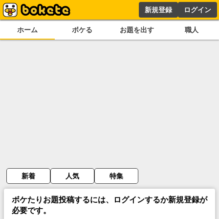
新規登録
ログイン
ホーム
ボケる
お題を出す
職人
新着
人気
特集
ボケたりお題投稿するには、ログインするか新規登録が
必要です。