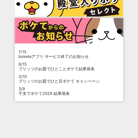
7/15
boketeアプリ サービス終了のお知らせ
6/15
プリッツのお題でひとことボケて結果発表
3/10
プリッツのお題でひと言ボケて キャンペーン
3/9
干支でボケて2026 結果発表