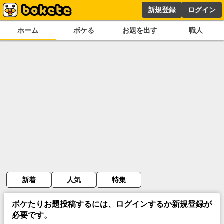
新規登録
ログイン
ホーム
ボケる
お題を出す
職人
新着
人気
特集
ボケたりお題投稿するには、ログインするか新規登録が
必要です。