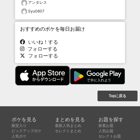
アンタレス
Syu0607
おすすめのボケを毎日お届け
いいね！する
フォローする
フォローする
Topに戻る
ボケを見る
まとめを見る
お題を探す
殿堂入り
最新人気まとめ
新着お題
ピックアップボケ
セレクトまとめ
人気お題
人気ボケ
セレクトお題