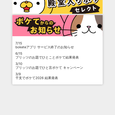
7/15
boketeアプリ サービス終了のお知らせ
6/15
プリッツのお題でひとことボケて結果発表
3/10
プリッツのお題でひと言ボケて キャンペーン
3/9
干支でボケて2026 結果発表