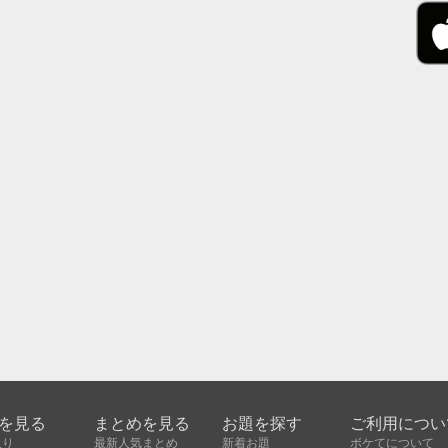
を見る
まとめを見る
お題を探す
ご利用につい
入り
最新人気まとめ
新着お題
ボケてについて