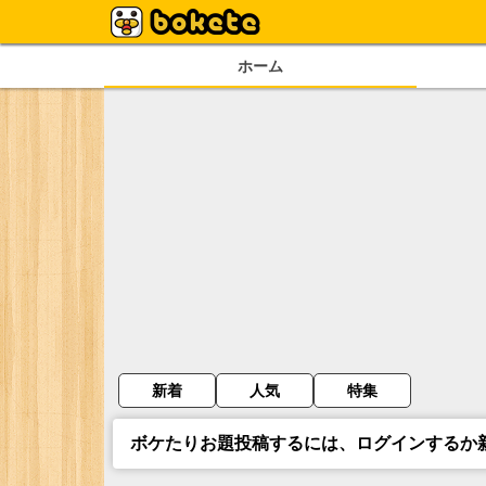
ホーム
新着
人気
特集
ボケたりお題投稿するには、ログインするか