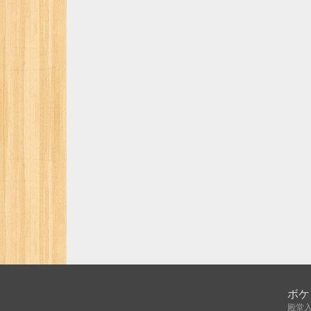
ボケ
殿堂