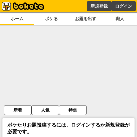
新規登録
ログイン
ホーム
ボケる
お題を出す
職人
新着
人気
特集
ボケたりお題投稿するには、ログインするか新規登録が
必要です。