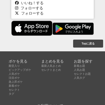
いいね！する
フォローする
フォローする
Topに戻る
ボケを見る
まとめを見る
お題を探す
殿堂入り
最新人気まとめ
新着お題
ピックアップボケ
セレクトまとめ
人気お題
人気ボケ
セレクトお題
注目ボケ
人気タグ
急上昇ボケ
新着ボケ
セレクト
タグ