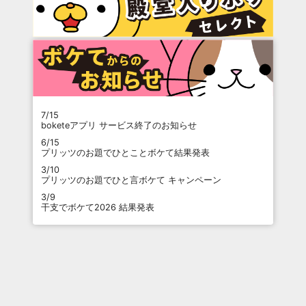
7/15
boketeアプリ サービス終了のお知らせ
6/15
プリッツのお題でひとことボケて結果発表
3/10
プリッツのお題でひと言ボケて キャンペーン
3/9
干支でボケて2026 結果発表