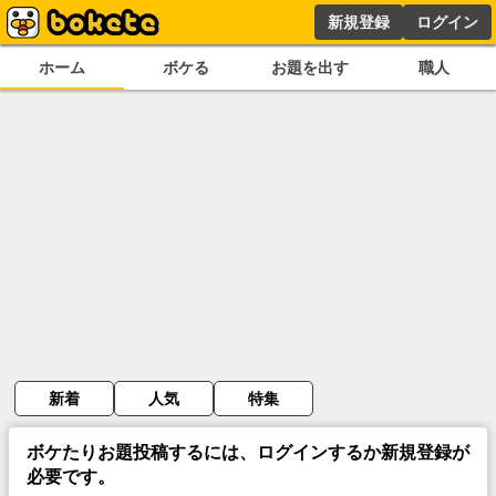
新規登録
ログイン
ホーム
ボケる
お題を出す
職人
新着
人気
特集
ボケたりお題投稿するには、ログインするか新規登録が
必要です。