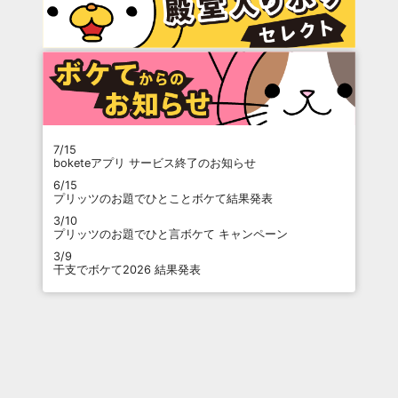
7/15
boketeアプリ サービス終了のお知らせ
6/15
プリッツのお題でひとことボケて結果発表
3/10
プリッツのお題でひと言ボケて キャンペーン
3/9
干支でボケて2026 結果発表