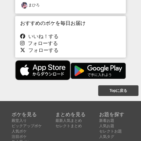
まひろ
おすすめのボケを毎日お届け
いいね！する
フォローする
フォローする
Topに戻る
ボケを見る
まとめを見る
お題を探す
殿堂入り
最新人気まとめ
新着お題
ピックアップボケ
セレクトまとめ
人気お題
人気ボケ
セレクトお題
注目ボケ
人気タグ