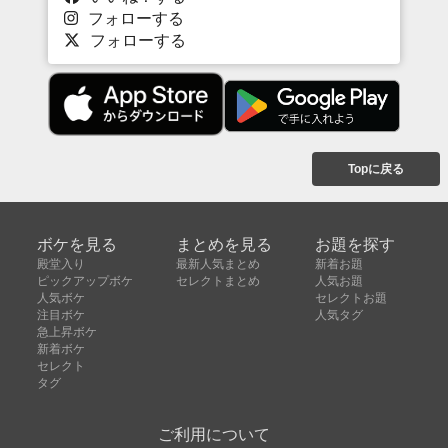
フォローする
フォローする
Topに戻る
ボケを見る
まとめを見る
お題を探す
殿堂入り
最新人気まとめ
新着お題
ピックアップボケ
セレクトまとめ
人気お題
人気ボケ
セレクトお題
注目ボケ
人気タグ
急上昇ボケ
新着ボケ
セレクト
タグ
ご利用について