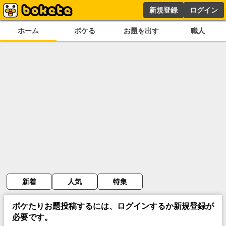
新規登録
ログイン
ホーム
ボケる
お題を出す
職人
新着
人気
特集
ボケたりお題投稿するには、ログインするか新規登録が
必要です。