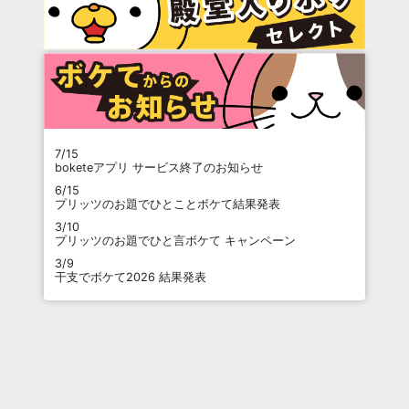
7/15
boketeアプリ サービス終了のお知らせ
6/15
プリッツのお題でひとことボケて結果発表
3/10
プリッツのお題でひと言ボケて キャンペーン
3/9
干支でボケて2026 結果発表