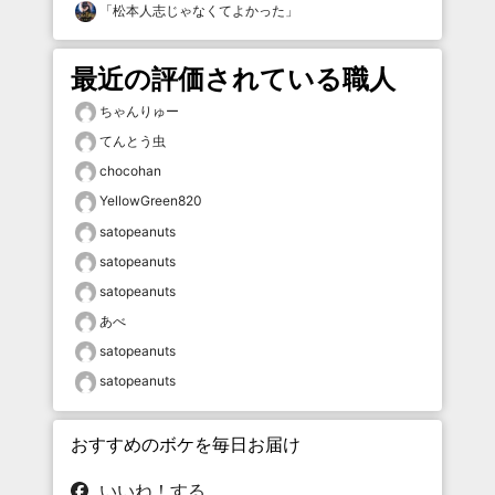
「
松本人志じゃなくてよかった
」
最近の評価されている職人
ちゃんりゅー
てんとう虫
chocohan
YellowGreen820
satopeanuts
satopeanuts
satopeanuts
あべ
satopeanuts
satopeanuts
おすすめのボケを毎日お届け
いいね！する