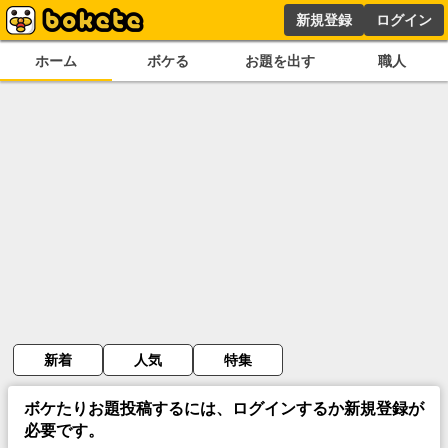
新規登録
ログイン
ホーム
ボケる
お題を出す
職人
新着
人気
特集
ボケたりお題投稿するには、ログインするか新規登録が
必要です。