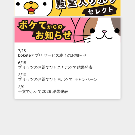
7/15
boketeアプリ サービス終了のお知らせ
6/15
プリッツのお題でひとことボケて結果発表
3/10
プリッツのお題でひと言ボケて キャンペーン
3/9
干支でボケて2026 結果発表