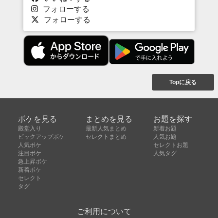
フォローする
フォローする
Topに戻る
ボケを見る
まとめを見る
お題を探す
殿堂入り
最新人気まとめ
新着お題
ピックアップボケ
セレクトまとめ
人気お題
人気ボケ
セレクトお題
注目ボケ
人気タグ
急上昇ボケ
新着ボケ
セレクト
タグ
ご利用について