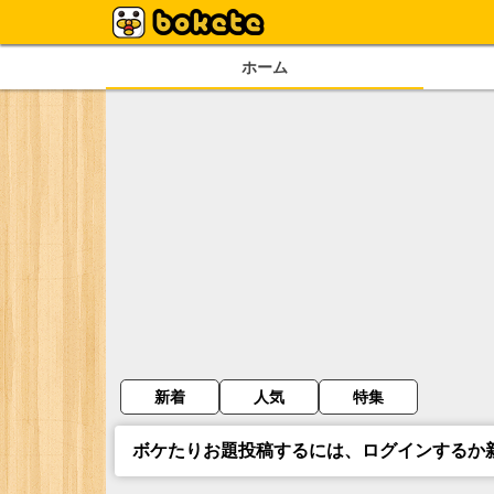
ホーム
新着
人気
特集
ボケたりお題投稿するには、ログインするか