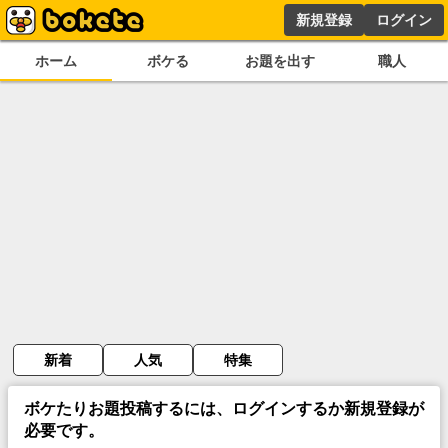
新規登録
ログイン
ホーム
ボケる
お題を出す
職人
新着
人気
特集
ボケたりお題投稿するには、ログインするか新規登録が
必要です。