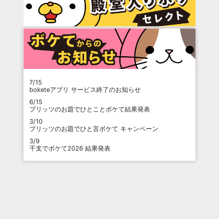
7/15
boketeアプリ サービス終了のお知らせ
6/15
プリッツのお題でひとことボケて結果発表
3/10
プリッツのお題でひと言ボケて キャンペーン
3/9
干支でボケて2026 結果発表