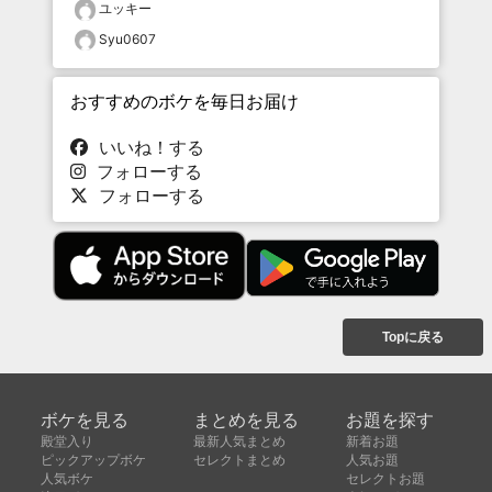
ユッキー
Syu0607
おすすめのボケを毎日お届け
いいね！する
フォローする
フォローする
Topに戻る
ボケを見る
まとめを見る
お題を探す
殿堂入り
最新人気まとめ
新着お題
ピックアップボケ
セレクトまとめ
人気お題
人気ボケ
セレクトお題