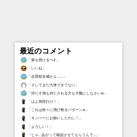
最近のコメント
「
翼を授ける〜♪
」
「
いいね
」
「
志望校全滅かよ……
」
「
そしてまだ大体できてない
」
「
待たす側も待たされる方も大概にしなさいw
」
「
はよ病院行け！
」
「
これは粉々に飛び散るパターンw
」
「
キンペーにお願いしたのに！
」
「
よろしい！
」
「
じゃ…あがって確認させてもらうんで…
」