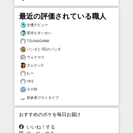
最近の評価されている職人
女優デビュー
星待ちすいせい
TSUNAGAWA
パンダと7匹のパンダ
ヴォケマス
タムケン2
むー
YK5
小十郎
新参者プロトタイプ
おすすめのボケを毎日お届け
いいね！する