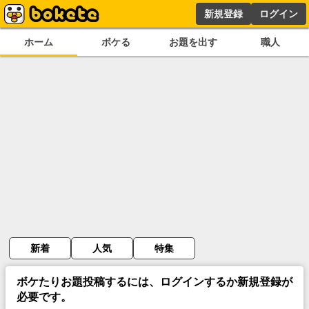
新規登録
ログイン
ホーム
ボケる
お題を出す
職人
新着
人気
特集
ボケたりお題投稿するには、ログインするか新規登録が
必要です。