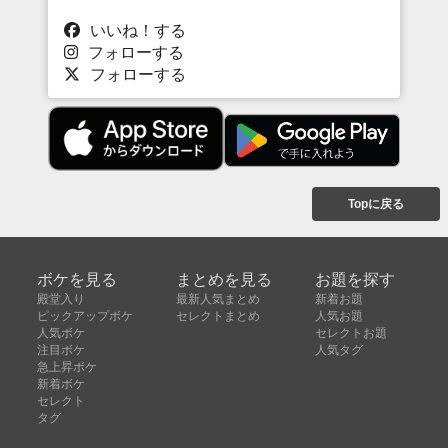
いいね！する
フォローする
フォローする
Topに戻る
ボケを見る
まとめを見る
お題を探す
殿堂入り
最新人気まとめ
新着お題
ピックアップボケ
セレクトまとめ
人気お題
人気ボケ
セレクトお題
注目ボケ
人気タグ
急上昇ボケ
新着ボケ
セレクト
タグ