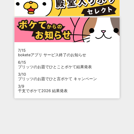
7/15
boketeアプリ サービス終了のお知らせ
6/15
プリッツのお題でひとことボケて結果発表
3/10
プリッツのお題でひと言ボケて キャンペーン
3/9
干支でボケて2026 結果発表