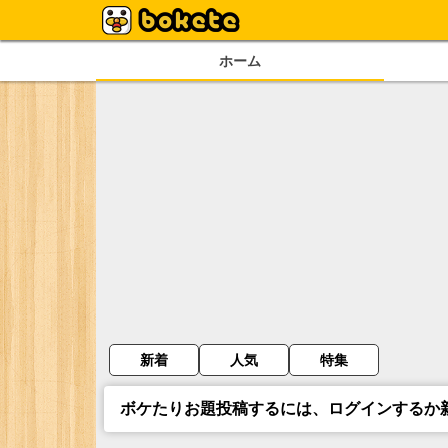
ホーム
新着
人気
特集
ボケたりお題投稿するには、ログインするか