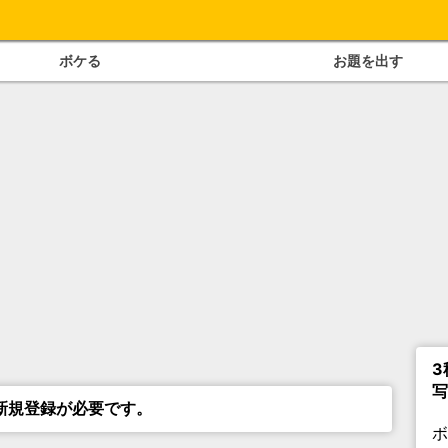
ボケる
お題を出す
3
写
新規登録が必要です。