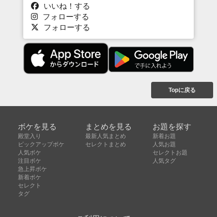
いいね！する
フォローする
フォローする
Topに戻る
ボケを見る
まとめを見る
お題を探す
殿堂入り
最新人気まとめ
新着お題
ピックアップボケ
セレクトまとめ
人気お題
人気ボケ
セレクトお題
注目ボケ
人気タグ
急上昇ボケ
新着ボケ
セレクト
タグ