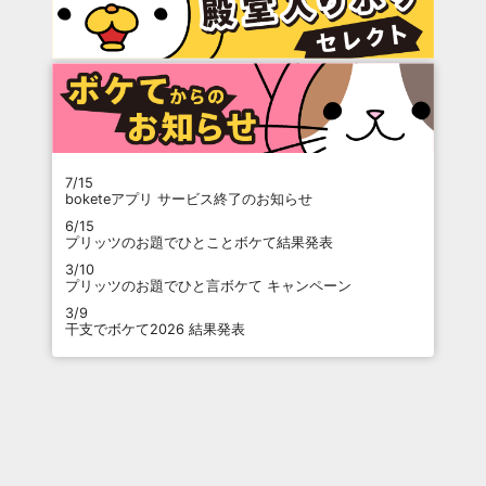
7/15
boketeアプリ サービス終了のお知らせ
6/15
プリッツのお題でひとことボケて結果発表
3/10
プリッツのお題でひと言ボケて キャンペーン
3/9
干支でボケて2026 結果発表