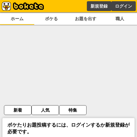
新規登録
ログイン
ホーム
ボケる
お題を出す
職人
新着
人気
特集
ボケたりお題投稿するには、ログインするか新規登録が
必要です。