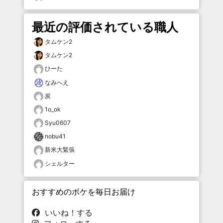
最近の評価されている職人
タムケン2
タムケン2
ひーた
なみへえ
炭
1o_ok
Syu0607
nobu41
新米大緊張
シェルター
おすすめのボケを毎日お届け
いいね！する