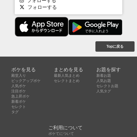
フォローする
フォローする
Topに戻る
ボケを見る
まとめを見る
お題を探す
殿堂入り
最新人気まとめ
新着お題
ピックアップボケ
セレクトまとめ
人気お題
人気ボケ
セレクトお題
注目ボケ
人気タグ
急上昇ボケ
新着ボケ
セレクト
タグ
ご利用について
ボケてについて