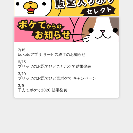
7/15
boketeアプリ サービス終了のお知らせ
6/15
プリッツのお題でひとことボケて結果発表
3/10
プリッツのお題でひと言ボケて キャンペーン
3/9
干支でボケて2026 結果発表