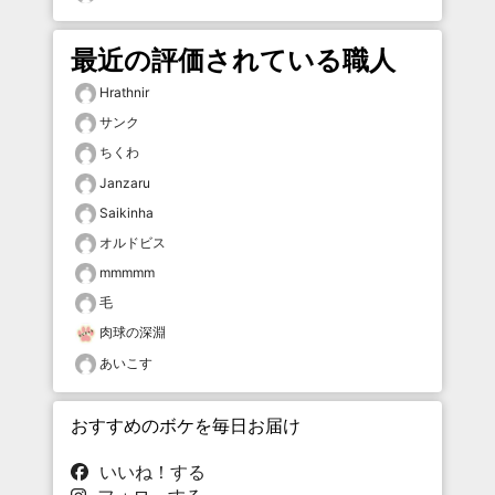
最近の評価されている職人
Hrathnir
サンク
ちくわ
Janzaru
Saikinha
オルドビス
mmmmm
毛
肉球の深淵
あいこす
おすすめのボケを毎日お届け
いいね！する