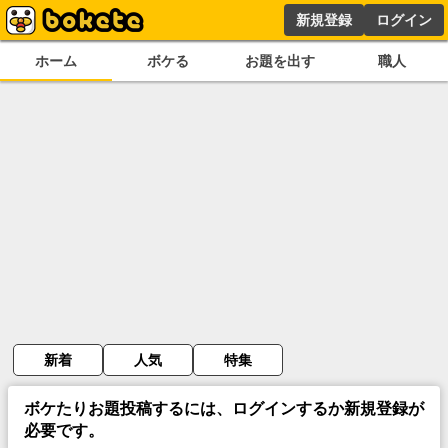
新規登録
ログイン
ホーム
ボケる
お題を出す
職人
新着
人気
特集
ボケたりお題投稿するには、ログインするか新規登録が
必要です。