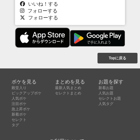
いいね！する
フォローする
フォローする
Topに戻る
ボケを見る
まとめを見る
お題を探す
殿堂入り
最新人気まとめ
新着お題
ピックアップボケ
セレクトまとめ
人気お題
人気ボケ
セレクトお題
注目ボケ
人気タグ
急上昇ボケ
新着ボケ
セレクト
タグ