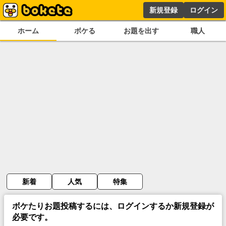
新規登録
ログイン
ホーム
ボケる
お題を出す
職人
新着
人気
特集
ボケたりお題投稿するには、ログインするか新規登録が
必要です。