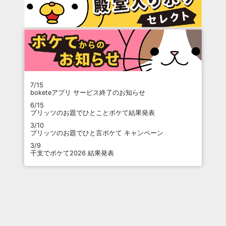
7/15
boketeアプリ サービス終了のお知らせ
6/15
プリッツのお題でひとことボケて結果発表
3/10
プリッツのお題でひと言ボケて キャンペーン
3/9
干支でボケて2026 結果発表