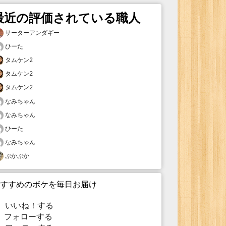
最近の評価されている職人
サーターアンダギー
ひーた
タムケン2
タムケン2
タムケン2
なみちゃん
なみちゃん
ひーた
なみちゃん
ぷかぷか
すすめのボケを毎日お届け
いいね！する
フォローする