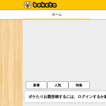
ホーム
新着
人気
特集
ボケたりお題投稿するには、ログインするか