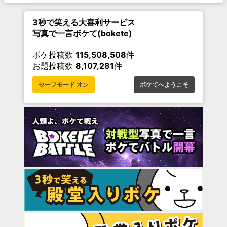
3秒で笑える大喜利サービス
写真で一言ボケて(bokete)
ボケ投稿数
115,508,508
件
お題投稿数
8,107,281
件
セーフモード オン
ボケてへようこそ