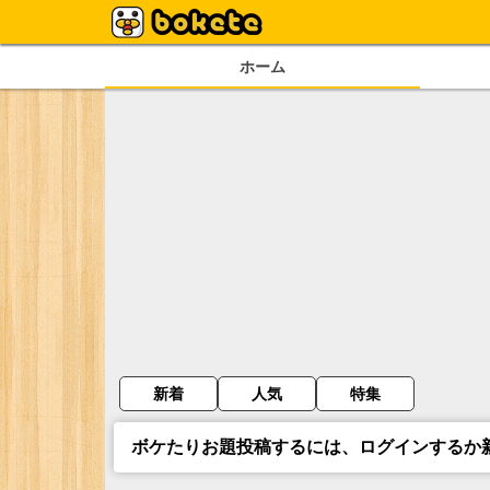
ホーム
新着
人気
特集
ボケたりお題投稿するには、ログインするか