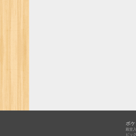
ボケ
殿堂
ピッ