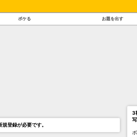
ボケる
お題を出す
3
写
新規登録が必要です。