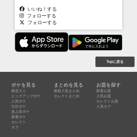
いいね！する
フォローする
フォローする
Topに戻る
ボケを見る
まとめを見る
お題を探す
殿堂入り
最新人気まとめ
新着お題
ピックアップボケ
セレクトまとめ
人気お題
人気ボケ
セレクトお題
注目ボケ
人気タグ
急上昇ボケ
新着ボケ
セレクト
タグ