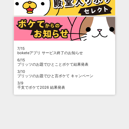
7/15
boketeアプリ サービス終了のお知らせ
6/15
プリッツのお題でひとことボケて結果発表
3/10
プリッツのお題でひと言ボケて キャンペーン
3/9
干支でボケて2026 結果発表