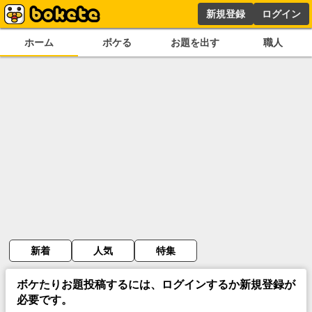
新規登録
ログイン
ホーム
ボケる
お題を出す
職人
新着
人気
特集
ボケたりお題投稿するには、ログインするか新規登録が
必要です。