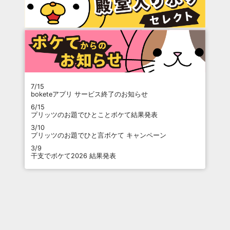
7/15
boketeアプリ サービス終了のお知らせ
6/15
プリッツのお題でひとことボケて結果発表
3/10
プリッツのお題でひと言ボケて キャンペーン
3/9
干支でボケて2026 結果発表