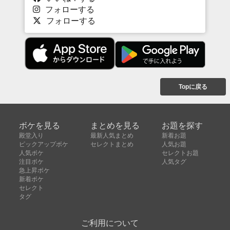
フォローする
フォローする
Topに戻る
ボケを見る
まとめを見る
お題を探す
殿堂入り
最新人気まとめ
新着お題
ピックアップボケ
セレクトまとめ
人気お題
人気ボケ
セレクトお題
注目ボケ
人気タグ
急上昇ボケ
新着ボケ
セレクト
タグ
ご利用について