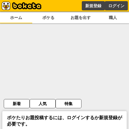
新規登録
ログイン
ホーム
ボケる
お題を出す
職人
新着
人気
特集
ボケたりお題投稿するには、ログインするか新規登録が
必要です。