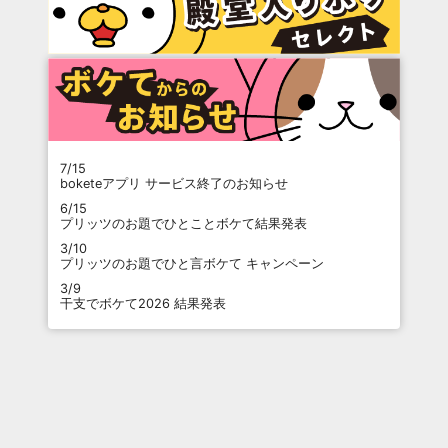
7/15
boketeアプリ サービス終了のお知らせ
6/15
プリッツのお題でひとことボケて結果発表
3/10
プリッツのお題でひと言ボケて キャンペーン
3/9
干支でボケて2026 結果発表