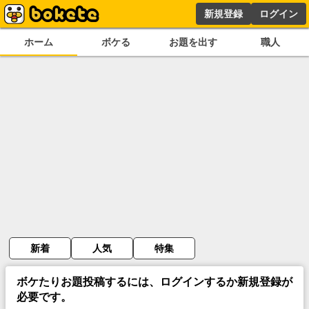
新規登録
ログイン
ホーム
ボケる
お題を出す
職人
新着
人気
特集
ボケたりお題投稿するには、ログインするか新規登録が
必要です。