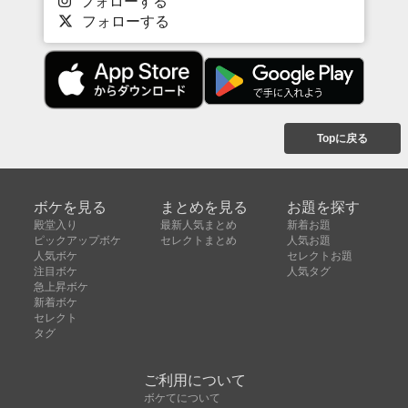
フォローする
フォローする
Topに戻る
ボケを見る
まとめを見る
お題を探す
殿堂入り
最新人気まとめ
新着お題
ピックアップボケ
セレクトまとめ
人気お題
人気ボケ
セレクトお題
注目ボケ
人気タグ
急上昇ボケ
新着ボケ
セレクト
タグ
ご利用について
ボケてについて