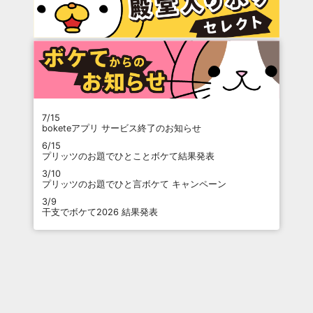
7/15
boketeアプリ サービス終了のお知らせ
6/15
プリッツのお題でひとことボケて結果発表
3/10
プリッツのお題でひと言ボケて キャンペーン
3/9
干支でボケて2026 結果発表