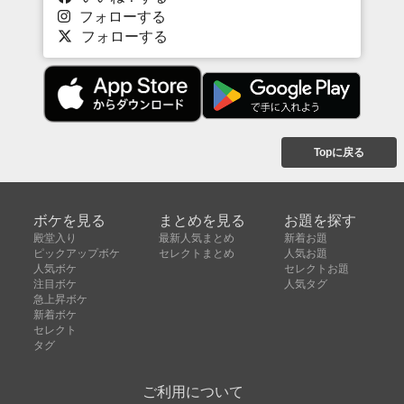
フォローする
フォローする
Topに戻る
ボケを見る
まとめを見る
お題を探す
殿堂入り
最新人気まとめ
新着お題
ピックアップボケ
セレクトまとめ
人気お題
人気ボケ
セレクトお題
注目ボケ
人気タグ
急上昇ボケ
新着ボケ
セレクト
タグ
ご利用について