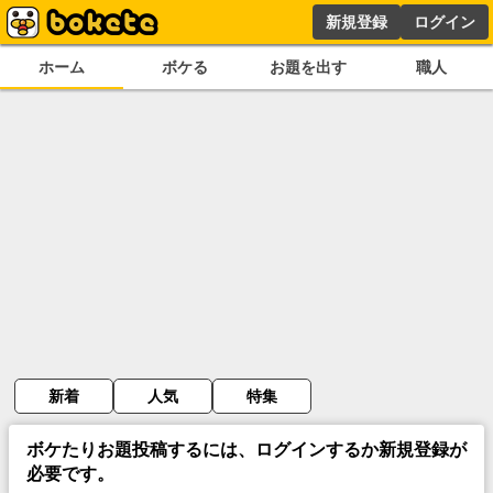
新規登録
ログイン
ホーム
ボケる
お題を出す
職人
新着
人気
特集
ボケたりお題投稿するには、ログインするか新規登録が
必要です。