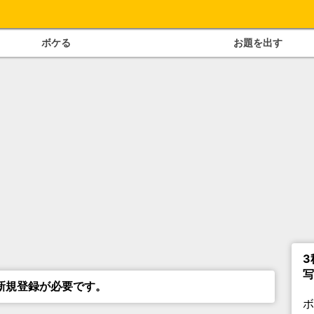
ボケる
お題を出す
3
写
新規登録が必要です。