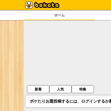
ホーム
新着
人気
特集
ボケたりお題投稿するには、ログインするか