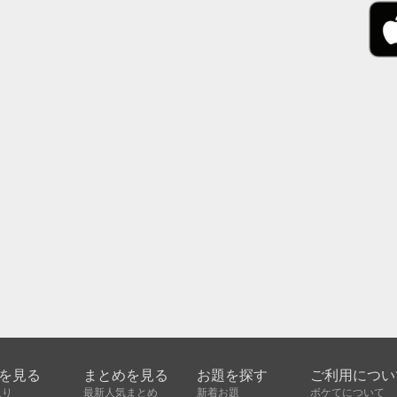
を見る
まとめを見る
お題を探す
ご利用につい
入り
最新人気まとめ
新着お題
ボケてについて