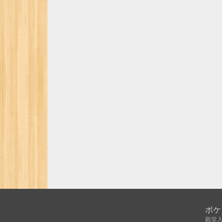
ボケ
殿堂