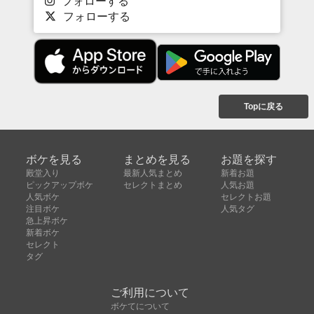
フォローする
フォローする
Topに戻る
ボケを見る
まとめを見る
お題を探す
殿堂入り
最新人気まとめ
新着お題
ピックアップボケ
セレクトまとめ
人気お題
人気ボケ
セレクトお題
注目ボケ
人気タグ
急上昇ボケ
新着ボケ
セレクト
タグ
ご利用について
ボケてについて