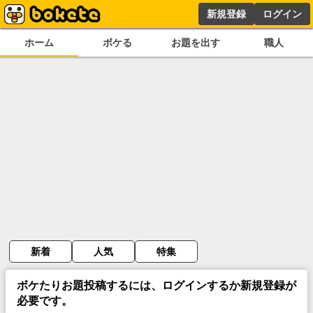
新規登録
ログイン
ホーム
ボケる
お題を出す
職人
新着
人気
特集
ボケたりお題投稿するには、ログインするか新規登録が
必要です。