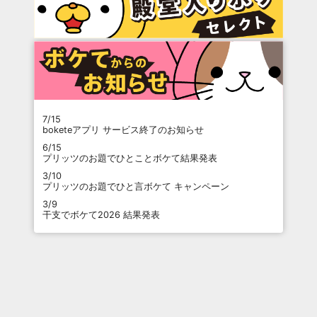
7/15
boketeアプリ サービス終了のお知らせ
6/15
プリッツのお題でひとことボケて結果発表
3/10
プリッツのお題でひと言ボケて キャンペーン
3/9
干支でボケて2026 結果発表