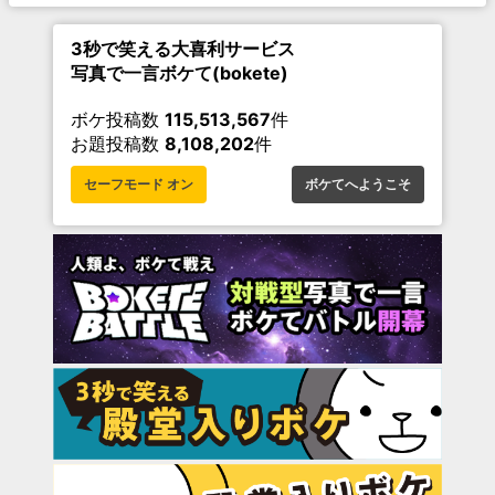
3秒で笑える大喜利サービス
写真で一言ボケて(bokete)
ボケ投稿数
115,513,567
件
お題投稿数
8,108,202
件
セーフモード オン
ボケてへようこそ