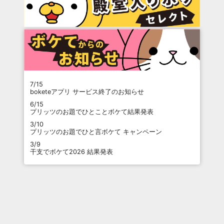
7/15
boketeアプリ サービス終了のお知らせ
6/15
プリッツのお題でひとことボケて結果発表
3/10
プリッツのお題でひと言ボケて キャンペーン
3/9
干支でボケて2026 結果発表