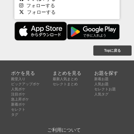
フォローする
フォローする
Topに戻る
ボケを見る
まとめを見る
お題を探す
殿堂入り
最新人気まとめ
新着お題
ピックアップボケ
セレクトまとめ
人気お題
人気ボケ
セレクトお題
注目ボケ
人気タグ
急上昇ボケ
新着ボケ
セレクト
タグ
ご利用について