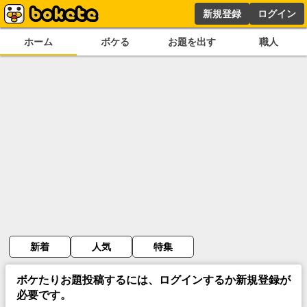
新規登録
ログイン
ホーム
ボケる
お題を出す
職人
新着
人気
特集
ボケたりお題投稿するには、ログインするか新規登録が
必要です。