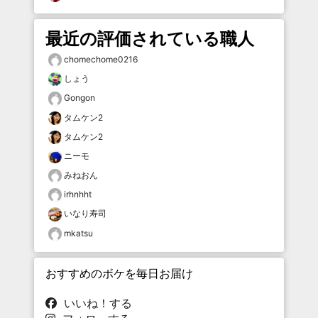
最近の評価されている職人
chomechome0216
しょう
Gongon
タムケン2
タムケン2
ニーモ
みねおん
irhnhht
いなり寿司
mkatsu
おすすめのボケを毎日お届け
いいね！する