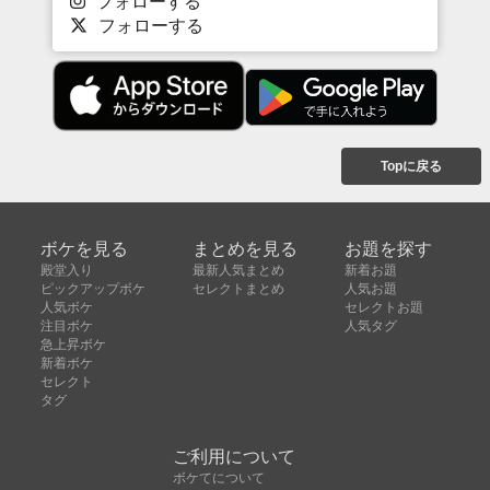
フォローする
フォローする
Topに戻る
ボケを見る
まとめを見る
お題を探す
殿堂入り
最新人気まとめ
新着お題
ピックアップボケ
セレクトまとめ
人気お題
人気ボケ
セレクトお題
注目ボケ
人気タグ
急上昇ボケ
新着ボケ
セレクト
タグ
ご利用について
ボケてについて