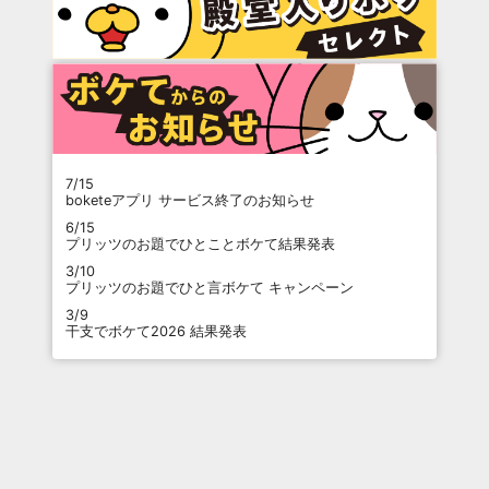
7/15
boketeアプリ サービス終了のお知らせ
6/15
プリッツのお題でひとことボケて結果発表
3/10
プリッツのお題でひと言ボケて キャンペーン
3/9
干支でボケて2026 結果発表