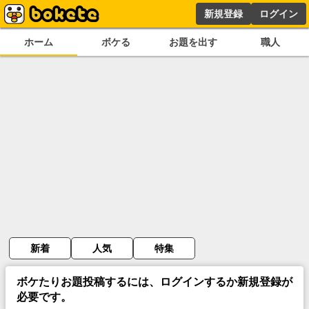
新規登録
ログイン
ホーム
ボケる
お題を出す
職人
新着
人気
特集
ボケたりお題投稿するには、ログインするか新規登録が
必要です。