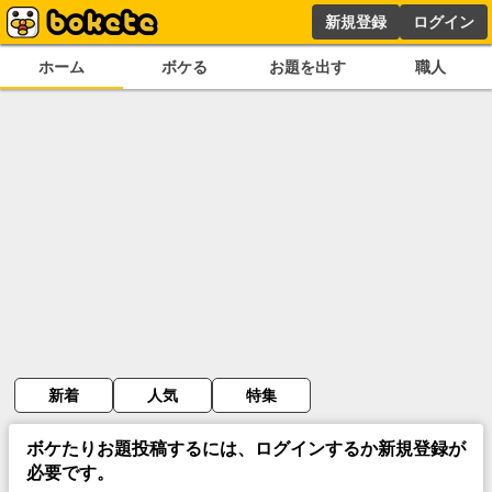
新規登録
ログイン
ホーム
ボケる
お題を出す
職人
新着
人気
特集
ボケたりお題投稿するには、ログインするか新規登録が
必要です。